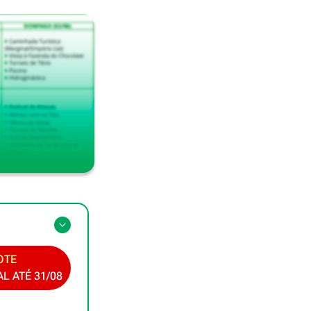
OTE
 ATÉ 31/08