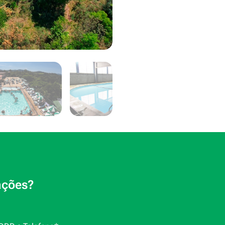
ações?