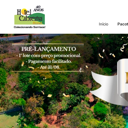
Início
Pacot