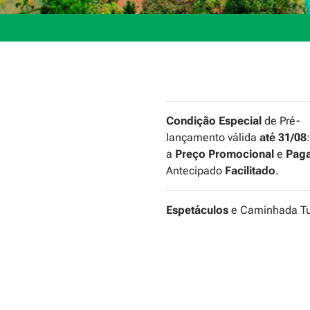
Condição Especial
de Pré-
lançamento válida
até 31/08
a
Preço Promocional
e
Pag
Antecipado
Facilitado
.
Espetáculos
e Caminhada Tur