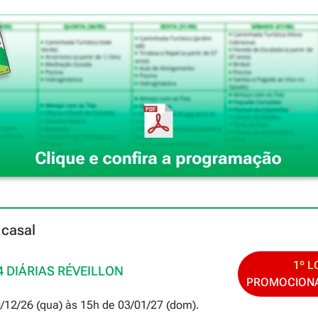
 casal
1º L
4 DIÁRIAS RÉVEILLON
PROMOCIONAL
/12/26 (qua) às 15h de 03/01/27 (dom).