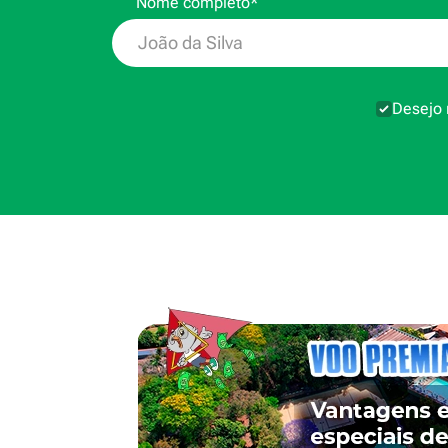
Nome completo*
Desejo 