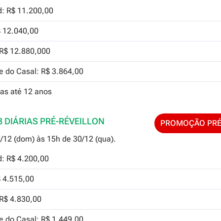
d: R$ 11.200,00
$ 12.040,00
 R$ 12.880,000
 do Casal: R$ 3.864,00
ças até 12 anos
3 DIÁRIAS PRÉ-RÉVEILLON
PROMOÇÃO PRÉ
/12 (dom) às 15h de 30/12 (qua).
d: R$ 4.200,00
$ 4.515,00
 R$ 4.830,00
 do Casal: R$ 1.449,00