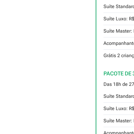
Suíte Standar
Suíte Luxo: R
Suíte Master:
Acompanhante
Grátis 2 crian
PACOTE DE 
Das 18h de 27
Suíte Standar
Suíte Luxo: R
Suíte Master:
Acompanhante